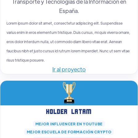
Transporte y Tecnologías de la Información en
España.
Lorem ipsum dolor sit amet, consectetur adipiscing elit. Suspendisse
varius enim in eros elementum tristique. Duis cursus, mi quis viverra ornare,
eros dolor interdum nulla, ut commodo diam libero vitae erat. Aenean
faucibus nibh et justo cursus id rutrum lorem imperdiet. Nunc ut sem vitae
risus tristique posuere.
Ir al proyecto
Holder Latam
MEJOR INFLUENCER EN YOUTUBE
MEJOR ESCUELA DE FORMACIÓN CRYPTO