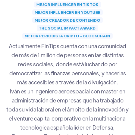
MEJOR INFLUENCER EN TIK TOK
MEJOR INFLUENCER EN YOUTUBE
MEJOR CREADOR DE CONTENIDO
THE SOCIAL IMPACT AWARD
MEJOR PERIODISTA CRIPTO - BLOCKCHAIN
Actualmente FinTips cuenta con una comunidad
de más de 1 millón de personas en las distintas
redes sociales, donde está luchando por
democratizar las finanzas personales, y hacerlas
más accesibles a través de la divulgación.
Iván es un ingeniero aeroespacial con master en
administración de empresas que ha trabajado
toda su vida laboral en el ámbito de la innovación y
el venture capital corporativo en la multinacional
tecnológica española líder en Defensa,