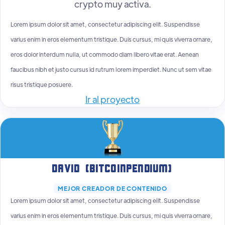
crypto muy activa.
Lorem ipsum dolor sit amet, consectetur adipiscing elit. Suspendisse
varius enim in eros elementum tristique. Duis cursus, mi quis viverra ornare,
eros dolor interdum nulla, ut commodo diam libero vitae erat. Aenean
faucibus nibh et justo cursus id rutrum lorem imperdiet. Nunc ut sem vitae
risus tristique posuere.
Ir al proyecto
David (Bitcoinpendium)
MEJOR CREADOR DE CONTENIDO
Lorem ipsum dolor sit amet, consectetur adipiscing elit. Suspendisse
varius enim in eros elementum tristique. Duis cursus, mi quis viverra ornare,