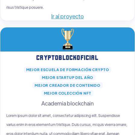
risus tristique posuere.
Ir al proyecto
Cryptoblockoficial
MEJOR ESCUELA DE FORMACIÓN CRYPTO
MEJOR STARTUP DEL AÑO
MEJOR CREADOR DE CONTENIDO
MEJOR COLECCIÓN NFT
Academia blockchain
Lorem ipsum dolor sit amet, consectetur adipiscing elit. Suspendisse
varius enim in eros elementum tristique. Duis cursus, mi quis viverra ornare,
eros dolor interdum nulla, ut commodo diam libero vitae erat. Aenean