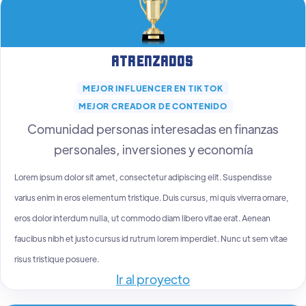
Atrenzados
MEJOR INFLUENCER EN TIK TOK
MEJOR CREADOR DE CONTENIDO
Comunidad personas interesadas en finanzas
personales, inversiones y economía
Lorem ipsum dolor sit amet, consectetur adipiscing elit. Suspendisse
varius enim in eros elementum tristique. Duis cursus, mi quis viverra ornare,
eros dolor interdum nulla, ut commodo diam libero vitae erat. Aenean
faucibus nibh et justo cursus id rutrum lorem imperdiet. Nunc ut sem vitae
risus tristique posuere.
Ir al proyecto