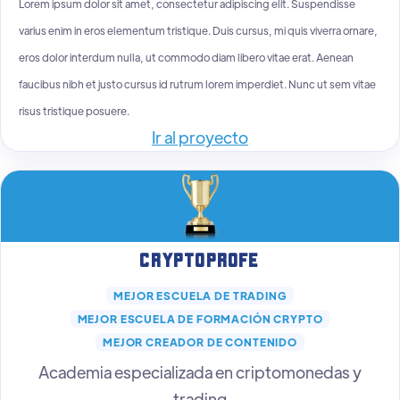
Lorem ipsum dolor sit amet, consectetur adipiscing elit. Suspendisse
varius enim in eros elementum tristique. Duis cursus, mi quis viverra ornare,
eros dolor interdum nulla, ut commodo diam libero vitae erat. Aenean
faucibus nibh et justo cursus id rutrum lorem imperdiet. Nunc ut sem vitae
risus tristique posuere.
Ir al proyecto
CryptoProfe
MEJOR ESCUELA DE TRADING
MEJOR ESCUELA DE FORMACIÓN CRYPTO
MEJOR CREADOR DE CONTENIDO
Academia especializada en criptomonedas y
trading