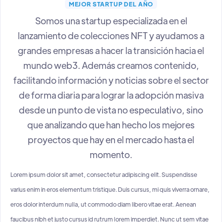
MEJOR STARTUP DEL AÑO
Somos una startup especializada en el
lanzamiento de colecciones NFT y ayudamos a
grandes empresas a hacer la transición hacia el
mundo web3. Además creamos contenido,
facilitando información y noticias sobre el sector
de forma diaria para lograr la adopción masiva
desde un punto de vista no especulativo, sino
que analizando que han hecho los mejores
proyectos que hay en el mercado hasta el
momento.
Lorem ipsum dolor sit amet, consectetur adipiscing elit. Suspendisse
varius enim in eros elementum tristique. Duis cursus, mi quis viverra ornare,
eros dolor interdum nulla, ut commodo diam libero vitae erat. Aenean
faucibus nibh et justo cursus id rutrum lorem imperdiet. Nunc ut sem vitae