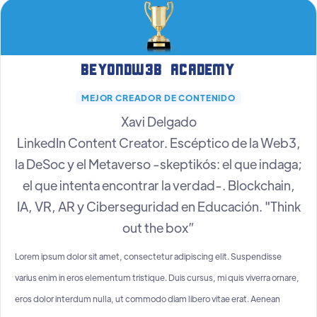
Beyondw3b Academy
MEJOR CREADOR DE CONTENIDO
Xavi Delgado
LinkedIn Content Creator. Escéptico de la Web3,
la DeSoc y el Metaverso -skeptikós: el que indaga;
el que intenta encontrar la verdad-. Blockchain,
IA, VR, AR y Ciberseguridad en Educación. "Think
out the box”
Lorem ipsum dolor sit amet, consectetur adipiscing elit. Suspendisse
varius enim in eros elementum tristique. Duis cursus, mi quis viverra ornare,
eros dolor interdum nulla, ut commodo diam libero vitae erat. Aenean