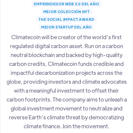
EMPRENDEDOR WEB 3.0 DEL AÑO
MEJOR COLECCIÓN NFT
THE SOCIAL IMPACT AWARD
MEJOR STARTUP DEL AÑO
Climatecoin will be creator of the world’s first
regulated digital carbon asset. Run on a carbon
neutral blockchain and backed by high-quality
carbon credits, Climatecoin funds credible and
impactful decarbonization projects across the
globe, providing investors and climate advocates
with a meaningful investment to offset their
carbon footprints. The company aims to unleash a
global investment movement to neutralize and
reverse Earth’s climate threat by democratizing
climate finance. Join the movement.