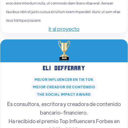
eros dolor interdum nulla, ut commodo diam libero vitae erat. Aenean
faucibus nibh et justo cursus id rutrum lorem imperdiet. Nunc ut sem vitae
risus tristique posuere.
Ir al proyecto
Eli Defferary
MEJOR INFLUENCER EN TIK TOK
MEJOR CREADOR DE CONTENIDO
THE SOCIAL IMPACT AWARD
Es consultora, escritora y creadora de contenido
bancario-financiero.
Ha recibido el premio Top Influencers Forbes en