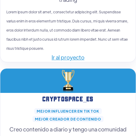
Lorem ipsum dolor sit amet, consectetur adipiscing elit. Suspendisse
varius enim in eros elementum tristique. Duis cursus, mi quis viverra ornare,
eros dolor interdum nulla, ut commodo diam libero vitae erat. Aenean
faucibus nibh et justo cursus id rutrum lorem imperdiet. Nunc ut sem vitae
risus tristique posuere.
Ir al proyecto
CryptoSpace_Es
MEJOR INFLUENCER EN TIK TOK
MEJOR CREADOR DE CONTENIDO
Creo contenido a diario y tengo una comunidad