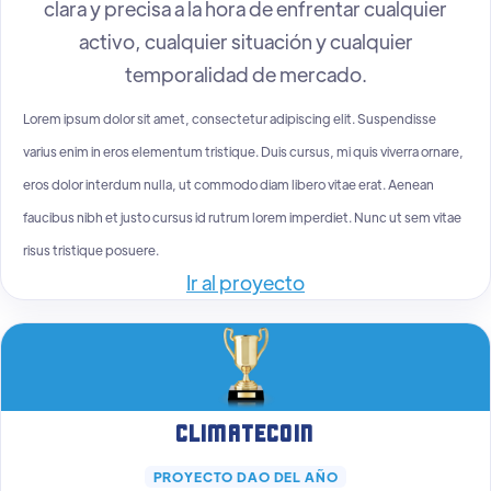
clara y precisa a la hora de enfrentar cualquier
activo, cualquier situación y cualquier
temporalidad de mercado.
Lorem ipsum dolor sit amet, consectetur adipiscing elit. Suspendisse
varius enim in eros elementum tristique. Duis cursus, mi quis viverra ornare,
eros dolor interdum nulla, ut commodo diam libero vitae erat. Aenean
faucibus nibh et justo cursus id rutrum lorem imperdiet. Nunc ut sem vitae
risus tristique posuere.
Ir al proyecto
Climatecoin
PROYECTO DAO DEL AÑO