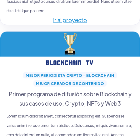
faucibus nibh et justo cursus id rutrum lorem imperdiet. Nunc ut sem vitae
risus tristique posuere.
Ir al proyecto
Blockchain TV
MEJOR PERIODISTA CRIPTO - BLOCKCHAIN
MEJOR CREADOR DE CONTENIDO
Primer programa de difusión sobre Blockchain y
sus casos de uso, Crypto, NFTs y Web3
Lorem ipsum dolor sit amet, consectetur adipiscing elit. Suspendisse
varius enim in eros elementum tristique. Duis cursus, mi quis viverra ornare,
eros dolor interdum nulla, ut commodo diam libero vitae erat. Aenean