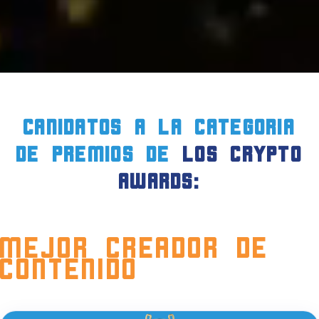
CANIDATOS a la CATEGORIA
DE PREMIOS de
LOS crypto
AWARDS:
Mejor Creador de
Contenido