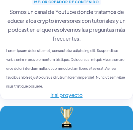
MEJOR CREADOR DE CONTENIDO
Somos un canal de Youtube donde tratamos de
educar a los crypto inversores con tutoriales y un
podcast en el que resolvemos las preguntas más
frecuentes.
Lorem ipsum dolor sit amet, consectetur adipiscing elit. Suspendisse
varius enim in eros elementum tristique. Duis cursus, mi quis viverra ornare,
eros dolor interdum nulla, ut commodo diam libero vitae erat. Aenean
faucibus nibh et justo cursus id rutrum lorem imperdiet. Nunc ut sem vitae
risus tristique posuere.
Ir al proyecto