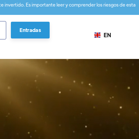
te invertido. Es importante leer y comprender los riesgos de esta
Entradas
EN