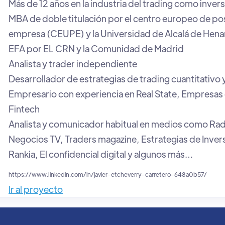
Más de 12 años en la industria del trading como inver
MBA de doble titulación por el centro europeo de po
empresa (CEUPE) y la Universidad de Alcalá de Hen
EFA por EL CRN y la Comunidad de Madrid
Analista y trader independiente
Desarrollador de estrategias de trading cuantitativo 
Empresario con experiencia en Real State, Empresas
Fintech
Analista y comunicador habitual en medios como Rad
Negocios TV, Traders magazine, Estrategias de Invers
Rankia, El confidencial digital y algunos más…
https://www.linkedin.com/in/javier-etcheverry-carretero-648a0b57/
Ir al proyecto