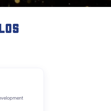
LOS
Development