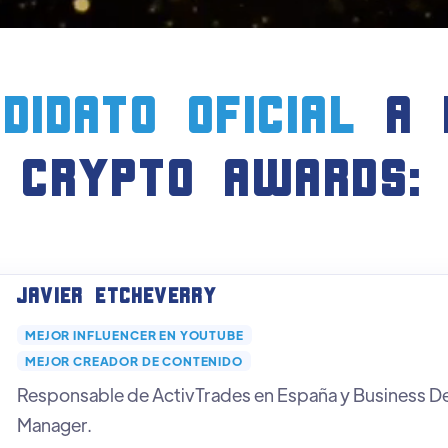
didato oficial
a 
crypto AWARDS:
Javier Etcheverry
MEJOR INFLUENCER EN YOUTUBE
MEJOR CREADOR DE CONTENIDO
Responsable de ActivTrades en España y Business 
Manager.