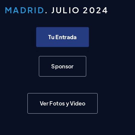
MADRID
. JULIO 2024
Tu Entrada
Sponsor
Ver Fotos y Video