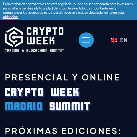
La inversión en criptoactivos no está regulada, puede no ser adecuada para inversores
minoristas y perderse la totalidad del importe invertido. Es importante leer y
comprender los riesgos de esta inversión que se explican detalladamente
en esta
ubicación
.
EN
PRESENCIAL Y ONLINE
CRYPTO WEEK
madrid
summit
PRÓXIMAS EDICIONES: