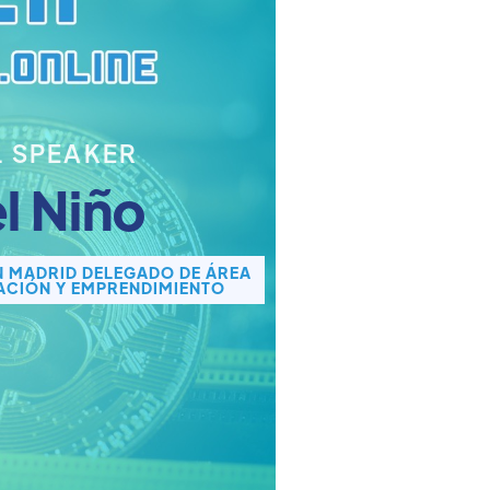
L SPEAKER
l Niño
N MADRID DELEGADO DE ÁREA
ACIÓN Y EMPRENDIMIENTO