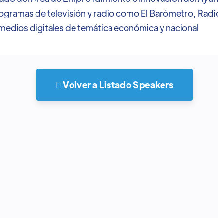
gramas de televisión y radio como El Barómetro, Radio
n medios digitales de temática económica y nacional
 Volver a Listado Speakers