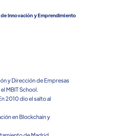
 de Innovación y Emprendimiento
ción y Dirección de Empresas
 el MBIT School.
n 2010 dio el salto al
ación en Blockchain y
ntamiento de Madrid.