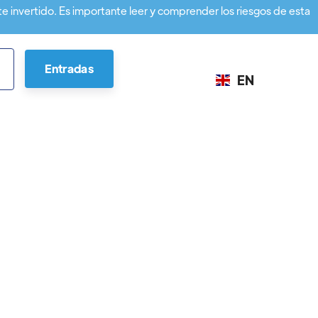
te invertido. Es importante leer y comprender los riesgos de esta
Entradas
EN