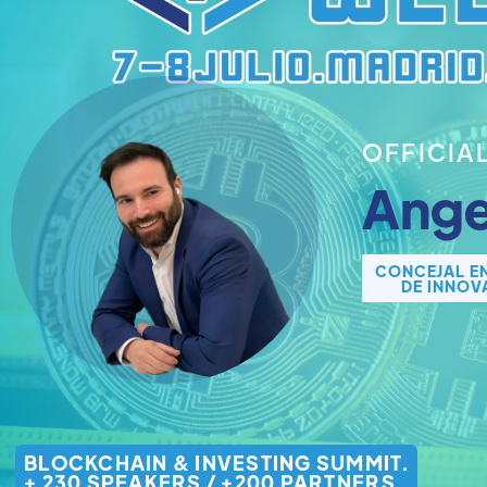
OFFICIA
Ange
CONCEJAL E
DE INNOV
BLOCKCHAIN & INVESTING SUMMIT.
+ 230 SPEAKERS / +200 PARTNERS