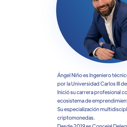
Ángel Niño es Ingeniero técni
por la Universidad Carlos III d
Inició su carrera profesional c
ecosistema de emprendimient
Su especialización multidiscip
criptomonedas.
Desde 2019 es Concejal Deleg