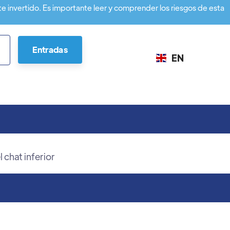
te invertido. Es importante leer y comprender los riesgos de esta
Entradas
EN
 chat inferior