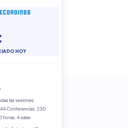
RECORDINGS
€
CIADO HOY
+
das las sesiones
 144 Conferencias. 230
 horas. 4 salas