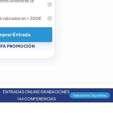
its Anteriores (8
s valorados en + 300€
prar Entrada
IFA PROMOCIÓN
ENTRADAS ONLINE GRABACIONES
Grabaciones Disponibles
144 CONFERENCIAS