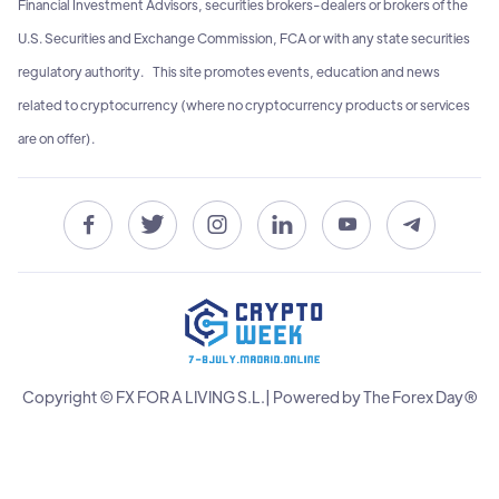
Financial Investment Advisors, securities brokers-dealers or brokers of the
U.S. Securities and Exchange Commission, FCA or with any state securities
regulatory authority. This site promotes events, education and news
related to cryptocurrency (where no cryptocurrency products or services
are on offer).






Copyright © FX FOR A LIVING S.L.| Powered by The Forex Day®