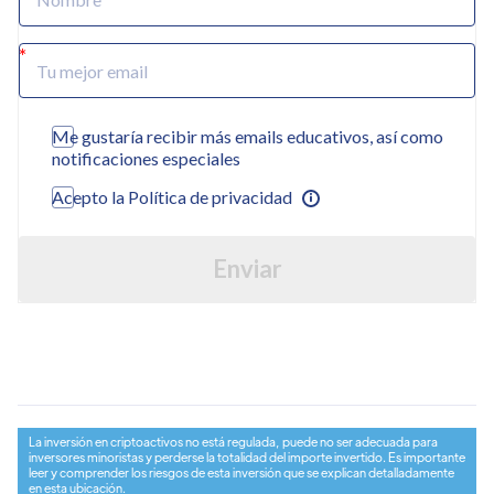
Me gustaría recibir más emails educativos, así como
notificaciones especiales
Acepto la Política de privacidad
Enviar
La inversión en criptoactivos no está regulada, puede no ser adecuada para
inversores minoristas y perderse la totalidad del importe invertido. Es importante
leer y comprender los riesgos de esta inversión que se explican detalladamente
en esta ubicación
.