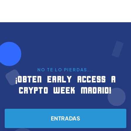
NO TE LO PIERDAS...
¡Obten Early Access a
crypto WEEK MADRID!
ENTRADAS