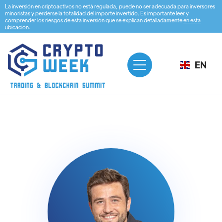
La inversión en criptoactivos no está regulada, puede no ser adecuada para inversores
minoristas y perderse la totalidad del importe invertido. Es importante leer y
comprender los riesgos de esta inversión que se explican detalladamente
en esta
ubicación
.
EN