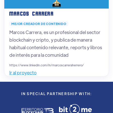
Marcos Carrera
MEJOR CREADOR DE CONTENIDO
Marcos Carrera, es un profesional del sector
blockchain y cripto, y publica de manera
habitual contenido relevante, reports y libros
de interés para la comunidad
https://www.linkedin.com/in/marcoscarreraherrero/
Ir al proyecto
IN SPECIAL PARTNERSHIP WITH: