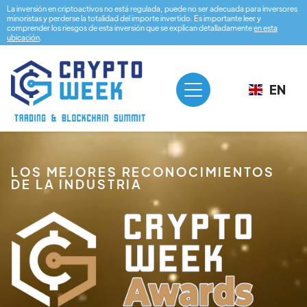
La inversión en criptoactivos no está regulada, puede no ser adecuada para inversores
minoristas y perderse la totalidad del importe invertido. Es importante leer y
comprender los riesgos de esta inversión que se explican detalladamente
en esta
ubicación
.
EN
LOS MEJORES RECONOCIMIENTOS
DE LA INDUSTRIA