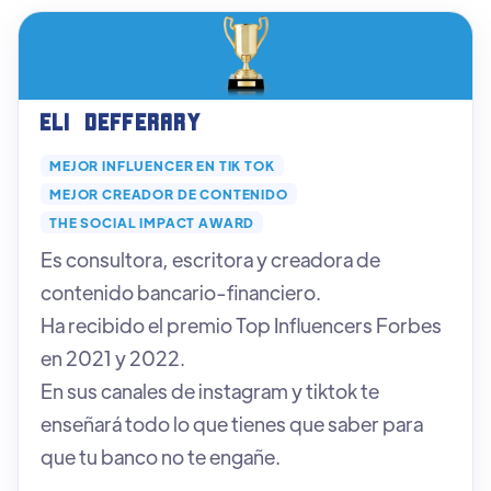
Eli Defferary
MEJOR INFLUENCER EN TIK TOK
MEJOR CREADOR DE CONTENIDO
THE SOCIAL IMPACT AWARD
Es consultora, escritora y creadora de
contenido bancario-financiero.
Ha recibido el premio Top Influencers Forbes
en 2021 y 2022.
En sus canales de instagram y tiktok te
enseñará todo lo que tienes que saber para
que tu banco no te engañe.