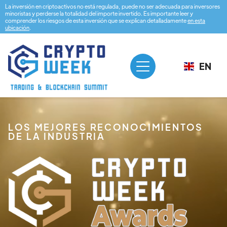
La inversión en criptoactivos no está regulada, puede no ser adecuada para inversores
minoristas y perderse la totalidad del importe invertido. Es importante leer y
comprender los riesgos de esta inversión que se explican detalladamente
en esta
ubicación
.
EN
LOS MEJORES RECONOCIMIENTOS
DE LA INDUSTRIA