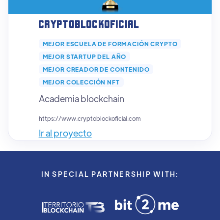
Cryptoblockoficial
MEJOR ESCUELA DE FORMACIÓN CRYPTO
MEJOR STARTUP DEL AÑO
MEJOR CREADOR DE CONTENIDO
MEJOR COLECCIÓN NFT
Academia blockchain
https://www.cryptoblockoficial.com
Ir al proyecto
IN SPECIAL PARTNERSHIP WITH: