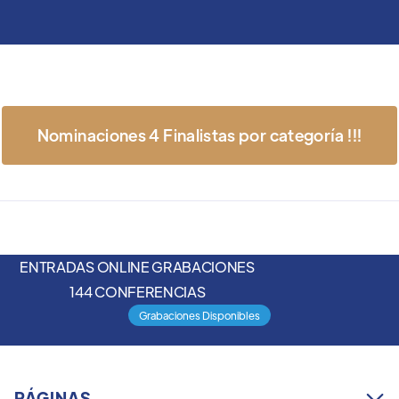
Nominaciones 4 Finalistas por categoría !!!
ENTRADAS ONLINE GRABACIONES
144 CONFERENCIAS
Grabaciones Disponibles
PÁGINAS
