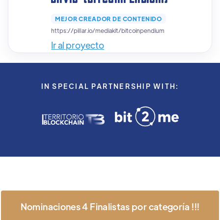
MEJOR CREADOR DE CONTENIDO
https://pillar.io/mediakit/bitcoinpendium
Ir al proyecto
IN SPECIAL PARTNERSHIP WITH:
Nominaciones 4 Finalistas por categoría !!!