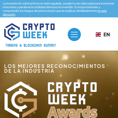
La inversión en criptoactivos no está regulada, puede no ser adecuada para inversores
minoristas y perderse la totalidad del importe invertido. Es importante leer y
comprender los riesgos de esta inversión que se explican detalladamente
en esta
ubicación
.
EN
LOS MEJORES RECONOCIMIENTOS
DE LA INDUSTRIA