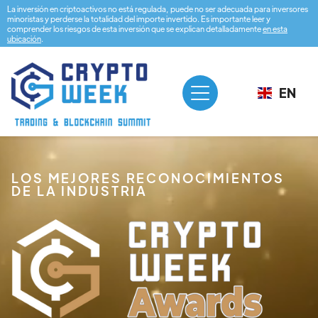
La inversión en criptoactivos no está regulada, puede no ser adecuada para inversores
minoristas y perderse la totalidad del importe invertido. Es importante leer y
comprender los riesgos de esta inversión que se explican detalladamente
en esta
ubicación
.
EN
LOS MEJORES RECONOCIMIENTOS
DE LA INDUSTRIA