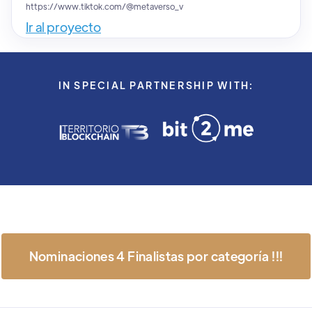
https://www.tiktok.com/@metaverso_v
Ir al proyecto
IN SPECIAL PARTNERSHIP WITH:
Nominaciones 4 Finalistas por categoría !!!