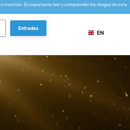
te invertido. Es importante leer y comprender los riesgos de esta
Entradas
EN