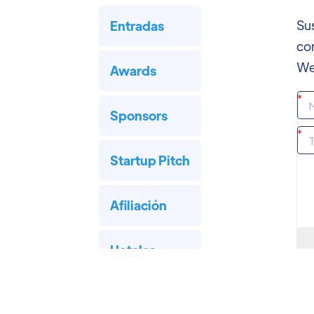
Sus
Entradas
co
We
Awards
Sponsors
Startup Pitch
Afiliación
Hoteles