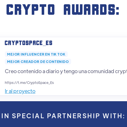
crypto AWARDS:
CryptoSpace_Es
MEJOR INFLUENCER EN TIK TOK
MEJOR CREADOR DE CONTENIDO
Creo contenido a diario y tengo una comunidad cryp
https://t.me/CryptoSpace_Es
Ir al proyecto
IN SPECIAL PARTNERSHIP WITH: