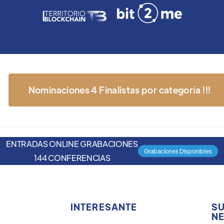
Nominaciones 4 Finalistas por categoría !!!
ENTRADAS ONLINE GRABACIONES
Grabaciones Disponibles
144 CONFERENCIAS
INTERESANTE
SU
NE