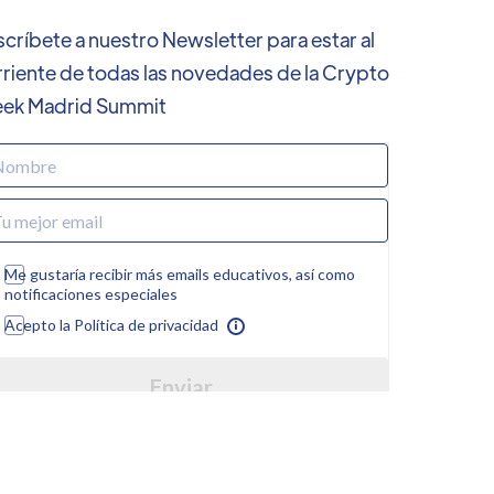
críbete a nuestro Newsletter para estar al
rriente de todas las novedades de la Crypto
ek Madrid Summit
Me gustaría recibir más emails educativos, así como
notificaciones especiales
Acepto la Política de privacidad
Enviar