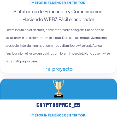
MEJOR INFLUENCER EN TIK TOK
Plataforma de Educación y Comunicación.
Haciendo WEB3 Fácil e Inspirador
Lorem ipsum dolor sit amet, consectetur adipiscing elit. Suspendisse
varius enim in eros elementum tristique. Duis cursus, mi quis viverra ornare,
eros dolor interdum nulla, ut commodo diam libero vitae erat. Aenean
faucibus nibh et justo cursus id rutrum lorem imperdiet. Nunc ut sem vitae
risus tristique posuere.
Ir al proyecto
CryptoSpace_Es
MEJOR INFLUENCER EN TIK TOK