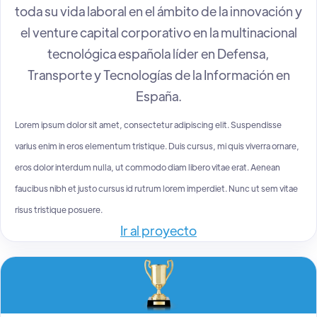
toda su vida laboral en el ámbito de la innovación y
el venture capital corporativo en la multinacional
tecnológica española líder en Defensa,
Transporte y Tecnologías de la Información en
España.
Lorem ipsum dolor sit amet, consectetur adipiscing elit. Suspendisse
varius enim in eros elementum tristique. Duis cursus, mi quis viverra ornare,
eros dolor interdum nulla, ut commodo diam libero vitae erat. Aenean
faucibus nibh et justo cursus id rutrum lorem imperdiet. Nunc ut sem vitae
risus tristique posuere.
Ir al proyecto