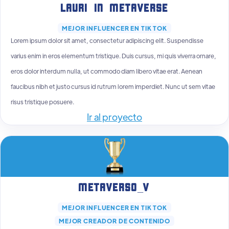
Lauri in Metaverse
MEJOR INFLUENCER EN TIK TOK
Lorem ipsum dolor sit amet, consectetur adipiscing elit. Suspendisse
varius enim in eros elementum tristique. Duis cursus, mi quis viverra ornare,
eros dolor interdum nulla, ut commodo diam libero vitae erat. Aenean
faucibus nibh et justo cursus id rutrum lorem imperdiet. Nunc ut sem vitae
risus tristique posuere.
Ir al proyecto
Metaverso_v
MEJOR INFLUENCER EN TIK TOK
MEJOR CREADOR DE CONTENIDO