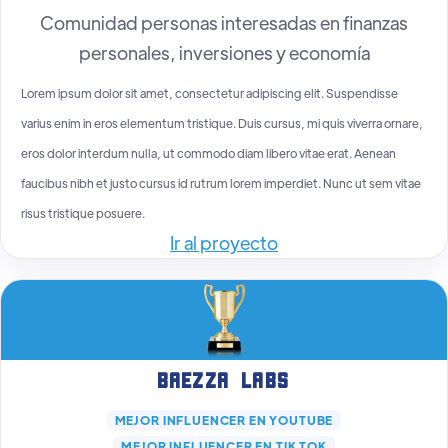
Comunidad personas interesadas en finanzas
personales, inversiones y economía
Lorem ipsum dolor sit amet, consectetur adipiscing elit. Suspendisse
varius enim in eros elementum tristique. Duis cursus, mi quis viverra ornare,
eros dolor interdum nulla, ut commodo diam libero vitae erat. Aenean
faucibus nibh et justo cursus id rutrum lorem imperdiet. Nunc ut sem vitae
risus tristique posuere.
Ir al proyecto
Baezza Labs
MEJOR INFLUENCER EN YOUTUBE
MEJOR INFLUENCER EN TIK TOK