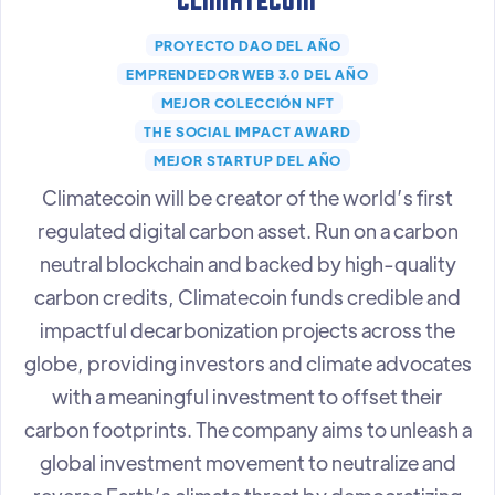
Climatecoin
PROYECTO DAO DEL AÑO
EMPRENDEDOR WEB 3.0 DEL AÑO
MEJOR COLECCIÓN NFT
THE SOCIAL IMPACT AWARD
MEJOR STARTUP DEL AÑO
Climatecoin will be creator of the world’s first
regulated digital carbon asset. Run on a carbon
neutral blockchain and backed by high-quality
carbon credits, Climatecoin funds credible and
impactful decarbonization projects across the
globe, providing investors and climate advocates
with a meaningful investment to offset their
carbon footprints. The company aims to unleash a
global investment movement to neutralize and