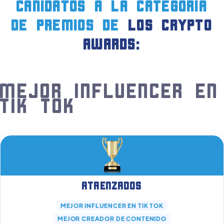
CANIDATOS a la CATEGORIA
DE PREMIOS de
LOS crypto
AWARDS:
Mejor Influencer en
Tik Tok
Atrenzados
MEJOR INFLUENCER EN TIK TOK
MEJOR CREADOR DE CONTENIDO