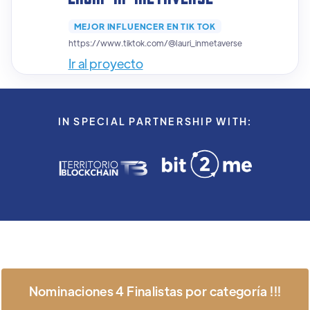
MEJOR INFLUENCER EN TIK TOK
https://www.tiktok.com/@lauri_inmetaverse
Ir al proyecto
IN SPECIAL PARTNERSHIP WITH:
Nominaciones 4 Finalistas por categoría !!!