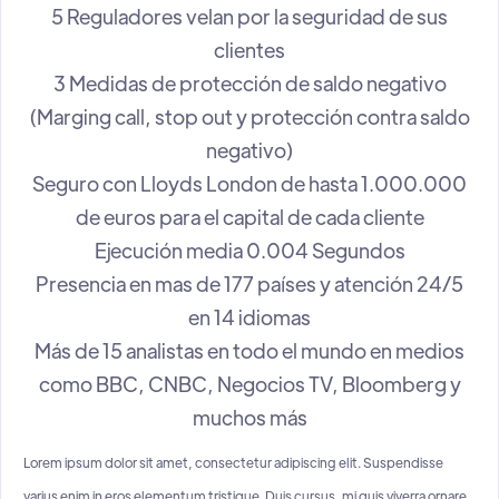
5 Reguladores velan por la seguridad de sus
clientes
3 Medidas de protección de saldo negativo
(Marging call, stop out y protección contra saldo
negativo)
Seguro con Lloyds London de hasta 1.000.000
de euros para el capital de cada cliente
Ejecución media 0.004 Segundos
Presencia en mas de 177 países y atención 24/5
en 14 idiomas
Más de 15 analistas en todo el mundo en medios
como BBC, CNBC, Negocios TV, Bloomberg y
muchos más
Lorem ipsum dolor sit amet, consectetur adipiscing elit. Suspendisse
varius enim in eros elementum tristique. Duis cursus, mi quis viverra ornare,