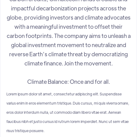
impactful decarbonization projects across the
globe, providing investors and climate advocates
with a meaningful investment to offset their
carbon footprints. The company aims to unleash a
global investment movement to neutralize and
reverse Earth’s climate threat by democratizing
climate finance. Join the movement.
Climate Balance: Once and for all.
Lorem ipsum dolor sit amet, consectetur adipiscing elit. Suspendisse
varius enim in eros elementum tristique. Duis cursus, mi quis viverra ornare,
eros dolor interdum nulla, ut commodo diam libero vitae erat. Aenean
faucibus nibh et justo cursus id rutrum lorem imperdiet. Nunc ut sem vitae
risus tristique posuere.