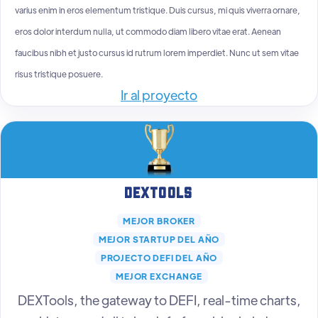
varius enim in eros elementum tristique. Duis cursus, mi quis viverra ornare,
eros dolor interdum nulla, ut commodo diam libero vitae erat. Aenean
faucibus nibh et justo cursus id rutrum lorem imperdiet. Nunc ut sem vitae
risus tristique posuere.
Ir al proyecto
DEXTools
MEJOR BROKER
MEJOR STARTUP DEL AÑO
PROJECTO DEFI DEL AÑO
MEJOR EXCHANGE
DEXTools, the gateway to DEFI, real-time charts,