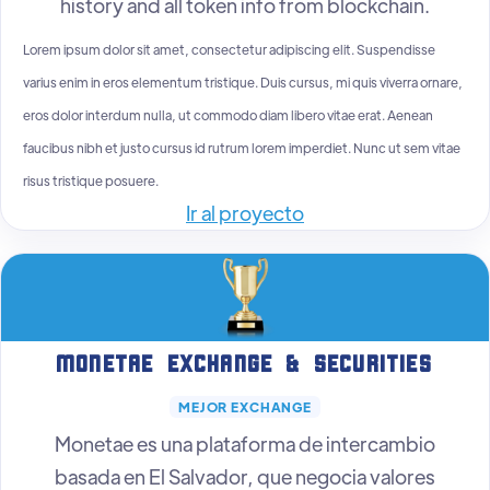
history and all token info from blockchain.
Lorem ipsum dolor sit amet, consectetur adipiscing elit. Suspendisse
varius enim in eros elementum tristique. Duis cursus, mi quis viverra ornare,
eros dolor interdum nulla, ut commodo diam libero vitae erat. Aenean
faucibus nibh et justo cursus id rutrum lorem imperdiet. Nunc ut sem vitae
risus tristique posuere.
Ir al proyecto
Monetae Exchange & Securities
MEJOR EXCHANGE
Monetae es una plataforma de intercambio
basada en El Salvador, que negocia valores