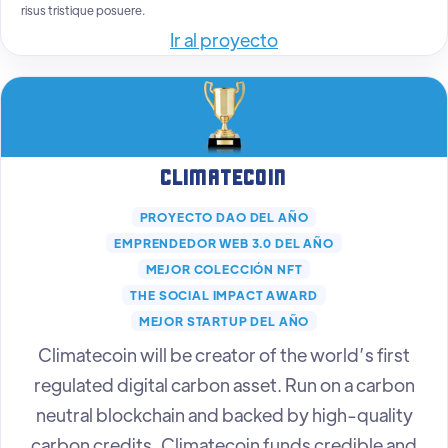
risus tristique posuere.
Ir al proyecto
Climatecoin
PROYECTO DAO DEL AÑO
EMPRENDEDOR WEB 3.0 DEL AÑO
MEJOR COLECCIÓN NFT
THE SOCIAL IMPACT AWARD
MEJOR STARTUP DEL AÑO
Climatecoin will be creator of the world’s first
regulated digital carbon asset. Run on a carbon
neutral blockchain and backed by high-quality
carbon credits, Climatecoin funds credible and