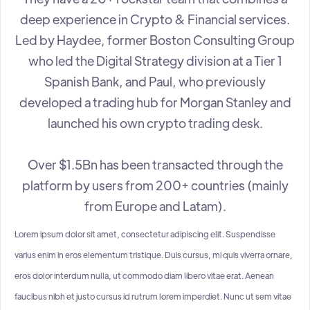
deep experience in Crypto & Financial services.
Led by Haydee, former Boston Consulting Group
who led the Digital Strategy division at a Tier 1
Spanish Bank, and Paul, who previously
developed a trading hub for Morgan Stanley and
launched his own crypto trading desk.
Over $1.5Bn has been transacted through the
platform by users from 200+ countries (mainly
from Europe and Latam).
Lorem ipsum dolor sit amet, consectetur adipiscing elit. Suspendisse
varius enim in eros elementum tristique. Duis cursus, mi quis viverra ornare,
eros dolor interdum nulla, ut commodo diam libero vitae erat. Aenean
faucibus nibh et justo cursus id rutrum lorem imperdiet. Nunc ut sem vitae