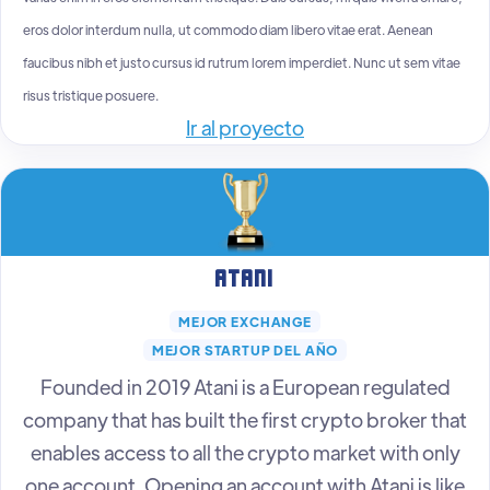
eros dolor interdum nulla, ut commodo diam libero vitae erat. Aenean
faucibus nibh et justo cursus id rutrum lorem imperdiet. Nunc ut sem vitae
risus tristique posuere.
Ir al proyecto
Atani
MEJOR EXCHANGE
MEJOR STARTUP DEL AÑO
Founded in 2019 Atani is a European regulated
company that has built the first crypto broker that
enables access to all the crypto market with only
one account. Opening an account with Atani is like