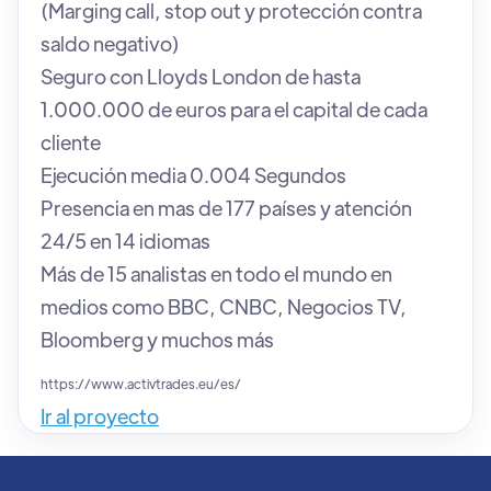
(Marging call, stop out y protección contra
saldo negativo)
Seguro con Lloyds London de hasta
1.000.000 de euros para el capital de cada
cliente
Ejecución media 0.004 Segundos
Presencia en mas de 177 países y atención
24/5 en 14 idiomas
Más de 15 analistas en todo el mundo en
medios como BBC, CNBC, Negocios TV,
Bloomberg y muchos más
https://www.activtrades.eu/es/
Ir al proyecto