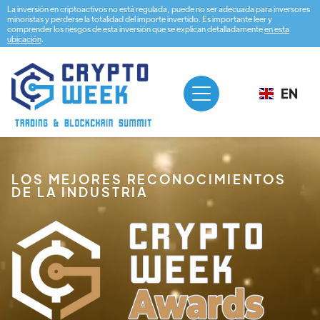
La inversión en criptoactivos no está regulada, puede no ser adecuada para inversores
minoristas y perderse la totalidad del importe invertido. Es importante leer y
comprender los riesgos de esta inversión que se explican detalladamente
en esta
ubicación
.
EN
LOS MEJORES RECONOCIMIENTOS
DE LA INDUSTRIA