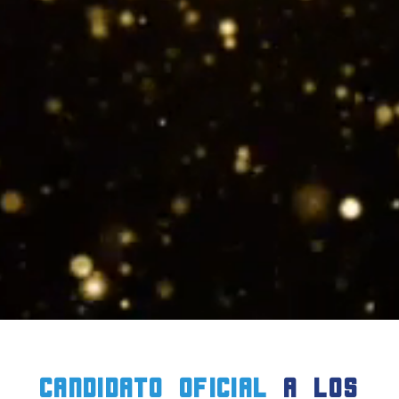
candidato oficial
a LOS