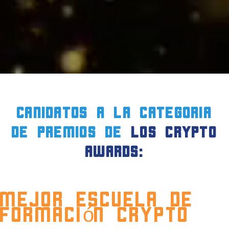
CANIDATOS a la CATEGORIA
DE PREMIOS de
LOS crypto
AWARDS:
Mejor Escuela de
Formación Crypto