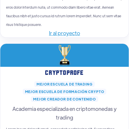
eros dolor interdum nulla, ut commodo diam libero vitae erat. Aenean
faucibus nibh et justo cursus id rutrum lorem imperdiet. Nunc ut sem vitae
risus tristique posuere.
Ir al proyecto
CryptoProfe
MEJOR ESCUELA DE TRADING
MEJOR ESCUELA DE FORMACIÓN CRYPTO
MEJOR CREADOR DE CONTENIDO
Academia especializada en criptomonedas y
trading
Lorem ipsum dolor sit amet, consectetur adipiscing elit. Suspendisse