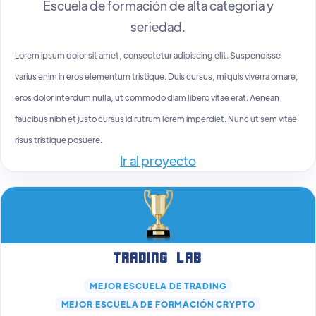
Escuela de formación de alta categoria y
seriedad.
Lorem ipsum dolor sit amet, consectetur adipiscing elit. Suspendisse
varius enim in eros elementum tristique. Duis cursus, mi quis viverra ornare,
eros dolor interdum nulla, ut commodo diam libero vitae erat. Aenean
faucibus nibh et justo cursus id rutrum lorem imperdiet. Nunc ut sem vitae
risus tristique posuere.
Ir al proyecto
Trading Lab
MEJOR ESCUELA DE TRADING
MEJOR ESCUELA DE FORMACIÓN CRYPTO