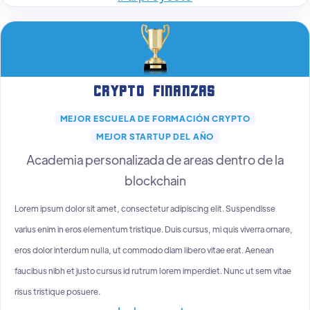
Crypto Finanzas
MEJOR ESCUELA DE FORMACIÓN CRYPTO
MEJOR STARTUP DEL AÑO
Academia personalizada de areas dentro de la
blockchain
Lorem ipsum dolor sit amet, consectetur adipiscing elit. Suspendisse
varius enim in eros elementum tristique. Duis cursus, mi quis viverra ornare,
eros dolor interdum nulla, ut commodo diam libero vitae erat. Aenean
faucibus nibh et justo cursus id rutrum lorem imperdiet. Nunc ut sem vitae
risus tristique posuere.