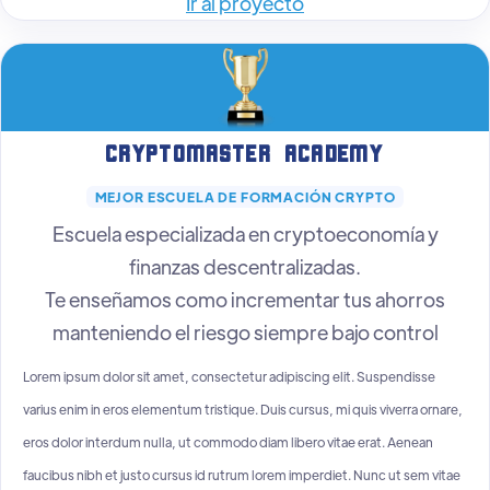
Ir al proyecto
CryptoMaster Academy
MEJOR ESCUELA DE FORMACIÓN CRYPTO
Escuela especializada en cryptoeconomía y
finanzas descentralizadas.
Te enseñamos como incrementar tus ahorros
manteniendo el riesgo siempre bajo control
Lorem ipsum dolor sit amet, consectetur adipiscing elit. Suspendisse
varius enim in eros elementum tristique. Duis cursus, mi quis viverra ornare,
eros dolor interdum nulla, ut commodo diam libero vitae erat. Aenean
faucibus nibh et justo cursus id rutrum lorem imperdiet. Nunc ut sem vitae