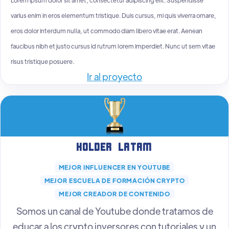
varius enim in eros elementum tristique. Duis cursus, mi quis viverra ornare,
eros dolor interdum nulla, ut commodo diam libero vitae erat. Aenean
faucibus nibh et justo cursus id rutrum lorem imperdiet. Nunc ut sem vitae
risus tristique posuere.
Ir al proyecto
Holder Latam
MEJOR INFLUENCER EN YOUTUBE
MEJOR ESCUELA DE FORMACIÓN CRYPTO
MEJOR CREADOR DE CONTENIDO
Somos un canal de Youtube donde tratamos de
educar a los crypto inversores con tutoriales y un