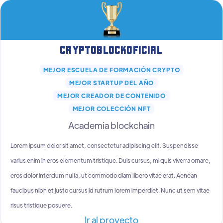
Cryptoblockoficial
MEJOR ESCUELA DE FORMACIÓN CRYPTO
MEJOR STARTUP DEL AÑO
MEJOR CREADOR DE CONTENIDO
MEJOR COLECCIÓN NFT
Academia blockchain
Lorem ipsum dolor sit amet, consectetur adipiscing elit. Suspendisse
varius enim in eros elementum tristique. Duis cursus, mi quis viverra ornare,
eros dolor interdum nulla, ut commodo diam libero vitae erat. Aenean
faucibus nibh et justo cursus id rutrum lorem imperdiet. Nunc ut sem vitae
risus tristique posuere.
Ir al proyecto