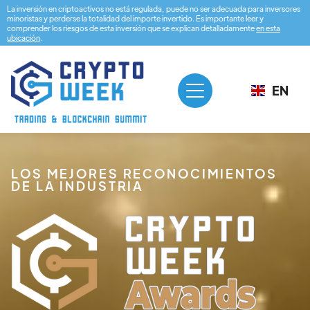
La inversión en criptoactivos no está regulada, puede no ser adecuada para inversores
minoristas y perderse la totalidad del importe invertido. Es importante leer y
comprender los riesgos de esta inversión que se explican detalladamente
en esta
ubicación
.
EN
LOS MEJORES RECONOCIMIENTOS
DE LA INDUSTRIA