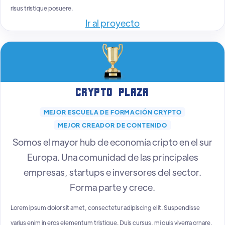
risus tristique posuere.
Ir al proyecto
Crypto Plaza
MEJOR ESCUELA DE FORMACIÓN CRYPTO
MEJOR CREADOR DE CONTENIDO
Somos el mayor hub de economía cripto en el sur
Europa. Una comunidad de las principales
empresas, startups e inversores del sector.
Forma parte y crece.
Lorem ipsum dolor sit amet, consectetur adipiscing elit. Suspendisse
varius enim in eros elementum tristique. Duis cursus, mi quis viverra ornare,