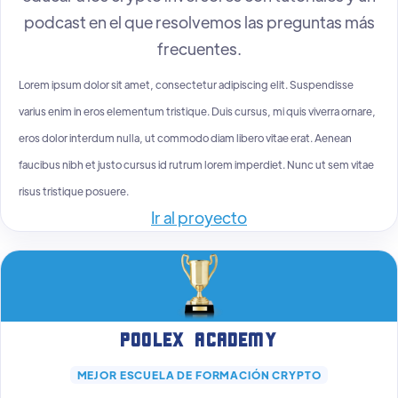
podcast en el que resolvemos las preguntas más
frecuentes.
Lorem ipsum dolor sit amet, consectetur adipiscing elit. Suspendisse
varius enim in eros elementum tristique. Duis cursus, mi quis viverra ornare,
eros dolor interdum nulla, ut commodo diam libero vitae erat. Aenean
faucibus nibh et justo cursus id rutrum lorem imperdiet. Nunc ut sem vitae
risus tristique posuere.
Ir al proyecto
POOLEX ACADEMY
MEJOR ESCUELA DE FORMACIÓN CRYPTO