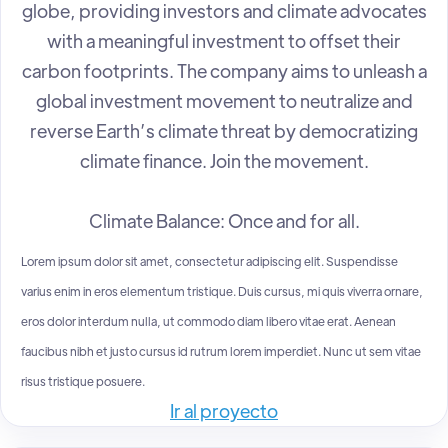
globe, providing investors and climate advocates
with a meaningful investment to offset their
carbon footprints. The company aims to unleash a
global investment movement to neutralize and
reverse Earth’s climate threat by democratizing
climate finance. Join the movement.
Climate Balance: Once and for all.
Lorem ipsum dolor sit amet, consectetur adipiscing elit. Suspendisse
varius enim in eros elementum tristique. Duis cursus, mi quis viverra ornare,
eros dolor interdum nulla, ut commodo diam libero vitae erat. Aenean
faucibus nibh et justo cursus id rutrum lorem imperdiet. Nunc ut sem vitae
risus tristique posuere.
Ir al proyecto