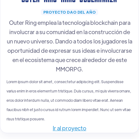
Outer Ring MMO Gobernanza
PROYECTO DAO DEL AÑO
Outer Ring emplea la tecnología blockchain para
involucrar a su comunidad en la construcción de
un nuevo universo. Dando a todos los jugadores la
oportunidad de expresar sus ideas e involucrarse
en el ecosistema que crece alrededor de este
MMORPG.
Lorem ipsum dolor sit amet, consectetur adipiscing elit. Suspendisse
varius enim in eros elementum tristique. Duis cursus, mi quis viverra ornare,
eros dolor interdum nulla, ut commodo diam libero vitae erat. Aenean
faucibus nibh et justo cursus id rutrum lorem imperdiet. Nunc ut sem vitae
risus tristique posuere.
Ir al proyecto