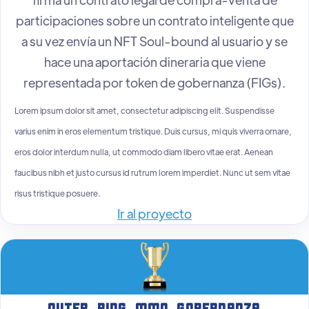
participaciones sobre un contrato inteligente que
a su vez envía un NFT Soul-bound al usuario y se
hace una aportación dineraria que viene
representada por token de gobernanza (FIGs).
Lorem ipsum dolor sit amet, consectetur adipiscing elit. Suspendisse
varius enim in eros elementum tristique. Duis cursus, mi quis viverra ornare,
eros dolor interdum nulla, ut commodo diam libero vitae erat. Aenean
faucibus nibh et justo cursus id rutrum lorem imperdiet. Nunc ut sem vitae
risus tristique posuere.
Ir al proyecto