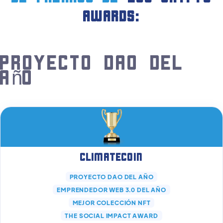
AWARDS:
Proyecto DAO del
año
Climatecoin
PROYECTO DAO DEL AÑO
EMPRENDEDOR WEB 3.0 DEL AÑO
MEJOR COLECCIÓN NFT
THE SOCIAL IMPACT AWARD