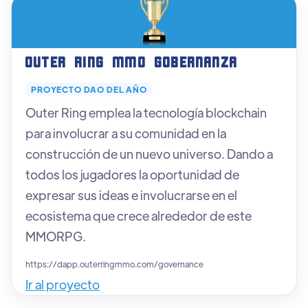
Outer Ring MMO Gobernanza
PROYECTO DAO DEL AÑO
Outer Ring emplea la tecnología blockchain
para involucrar a su comunidad en la
construcción de un nuevo universo. Dando a
todos los jugadores la oportunidad de
expresar sus ideas e involucrarse en el
ecosistema que crece alrededor de este
MMORPG.
https://dapp.outerringmmo.com/governance
Ir al proyecto