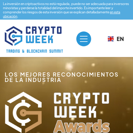
La inversión en criptoactivos no está regulada, puede no ser adecuada para inversores
minoristas y perderse la totalidad del importe invertido. Es importante leer y
comprender los riesgos de esta inversión que se explican detalladamente
en esta
ubicación
.
EN
LOS MEJORES RECONOCIMIENTOS
DE LA INDUSTRIA