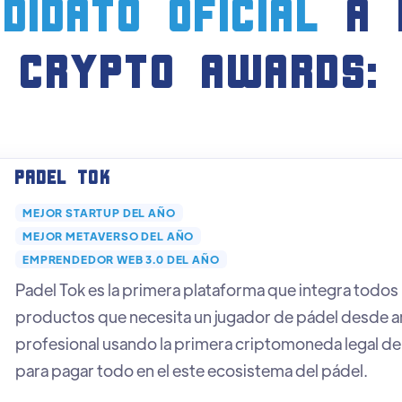
didato oficial
a 
crypto AWARDS:
Padel Tok
MEJOR STARTUP DEL AÑO
MEJOR METAVERSO DEL AÑO
EMPRENDEDOR WEB 3.0 DEL AÑO
Padel Tok es la primera plataforma que integra todos 
productos que necesita un jugador de pádel desde a
profesional usando la primera criptomoneda legal d
para pagar todo en el este ecosistema del pádel.