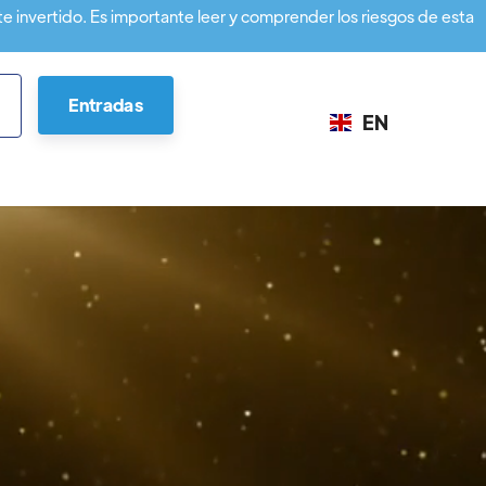
te invertido. Es importante leer y comprender los riesgos de esta
Entradas
EN