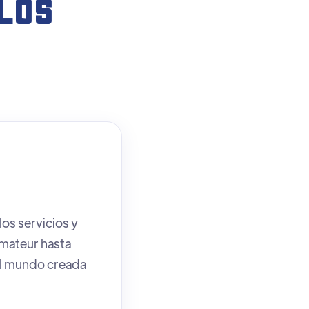
LOS
los servicios y
mateur hasta
el mundo creada