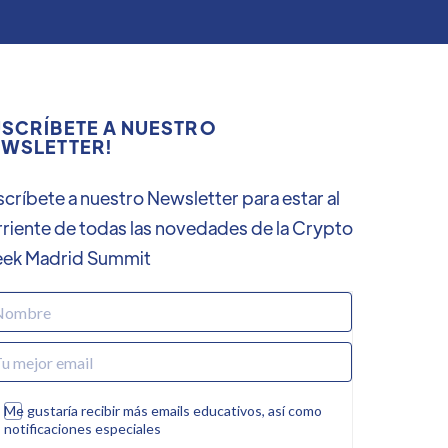
SCRÍBETE A NUESTRO
WSLETTER!
críbete a nuestro Newsletter para estar al
rriente de todas las novedades de la Crypto
ek Madrid Summit
Me gustaría recibir más emails educativos, así como
notificaciones especiales