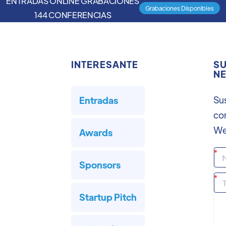
ENTRADAS ONLINE GRABACIONES
Grabaciones Disponibles
144 CONFERENCIAS
INTERESANTE
SU
NE
Sus
Entradas
co
We
Awards
Sponsors
Startup Pitch