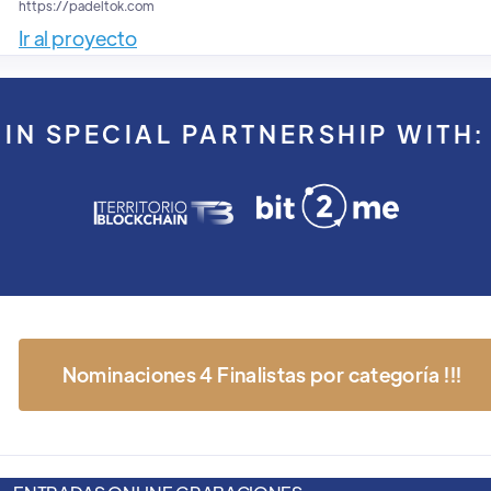
https://padeltok.com
Ir al proyecto
IN SPECIAL PARTNERSHIP WITH:
Nominaciones 4 Finalistas por categoría !!!