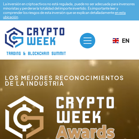
La inversión en criptoactivos no está regulada, puede no ser adecuada para inversores
minoristas y perderse la totalidad del importe invertido. Es importante leer y
comprender los riesgos de esta inversión que se explican detalladamente
en esta
ubicación
.
EN
LOS MEJORES RECONOCIMIENTOS
DE LA INDUSTRIA