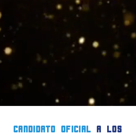
candidato oficial
a LOS