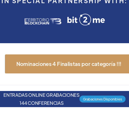
IN SPECIAL PARTNERSHIP WITH:
Nominaciones 4 Finalistas por categoría !!!
ENTRADAS ONLINE GRABACIONES
Grabaciones Disponibles
144 CONFERENCIAS