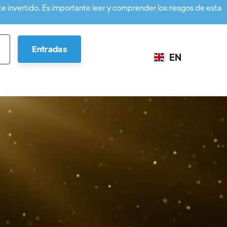
te invertido. Es importante leer y comprender los riesgos de esta
Entradas
EN