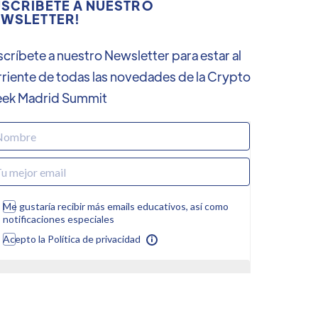
SCRÍBETE A NUESTRO
WSLETTER!
críbete a nuestro Newsletter para estar al
rriente de todas las novedades de la Crypto
ek Madrid Summit
Me gustaría recibir más emails educativos, así como
notificaciones especiales
Acepto la Política de privacidad
Enviar