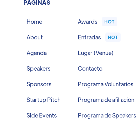
PÁGINAS
Home
Awards
HOT
About
Entradas
HOT
Agenda
Lugar (Venue)
Speakers
Contacto
Sponsors
Programa Voluntarios
Startup Pitch
Programa de afiliación
Side Events
Programa de Speakers
Términos y condiciones