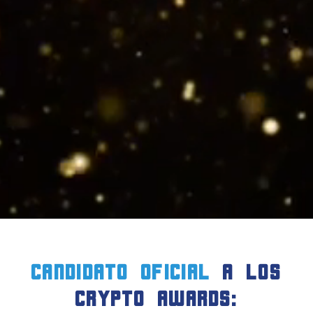
candidato oficial
a LOS
crypto AWARDS: