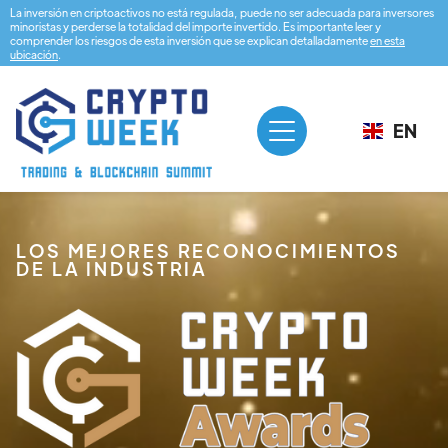
La inversión en criptoactivos no está regulada, puede no ser adecuada para inversores
minoristas y perderse la totalidad del importe invertido. Es importante leer y
comprender los riesgos de esta inversión que se explican detalladamente
en esta
ubicación
.
EN
LOS MEJORES RECONOCIMIENTOS
DE LA INDUSTRIA