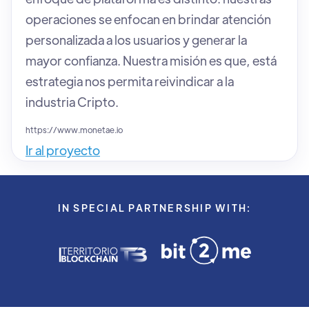
operaciones se enfocan en brindar atención
personalizada a los usuarios y generar la
mayor confianza. Nuestra misión es que, está
estrategia nos permita reivindicar a la
industria Cripto.
https://www.monetae.io
Ir al proyecto
IN SPECIAL PARTNERSHIP WITH: