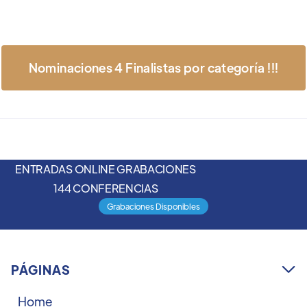
Nominaciones 4 Finalistas por categoría !!!
ENTRADAS ONLINE GRABACIONES
144 CONFERENCIAS
Grabaciones Disponibles
PÁGINAS

Home