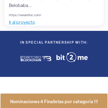
Belobaba...
https://wearefloc.com/
Ir al proyecto
IN SPECIAL PARTNERSHIP WITH:
Nominaciones 4 Finalistas por categoría !!!