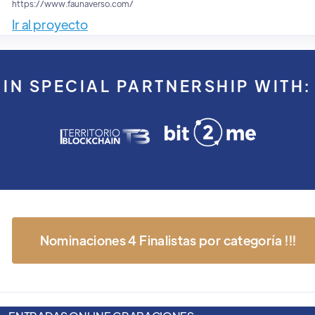
https://www.faunaverso.com/
Ir al proyecto
IN SPECIAL PARTNERSHIP WITH:
Nominaciones 4 Finalistas por categoría !!!