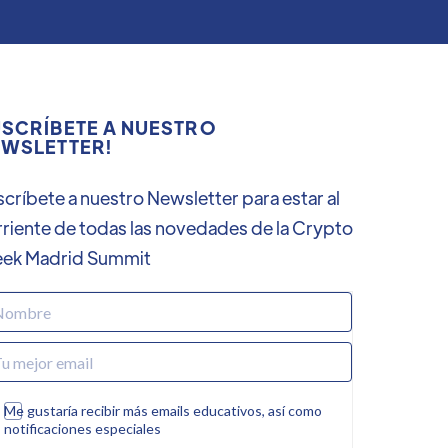
SCRÍBETE A NUESTRO
WSLETTER!
críbete a nuestro Newsletter para estar al
rriente de todas las novedades de la Crypto
ek Madrid Summit
Me gustaría recibir más emails educativos, así como
notificaciones especiales