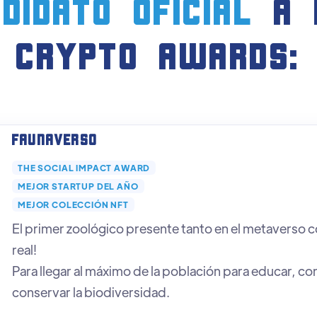
didato oficial
a 
crypto AWARDS:
Faunaverso
THE SOCIAL IMPACT AWARD
MEJOR STARTUP DEL AÑO
MEJOR COLECCIÓN NFT
El primer zoológico presente tanto en el metaverso c
real!
Para llegar al máximo de la población para educar, co
conservar la biodiversidad.