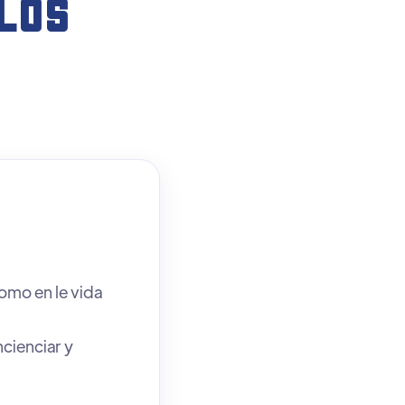
LOS
omo en le vida
ncienciar y