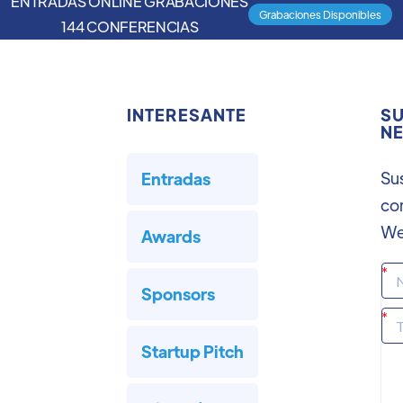
ENTRADAS ONLINE GRABACIONES
Grabaciones Disponibles
144 CONFERENCIAS
INTERESANTE
SU
NE
Sus
Entradas
co
We
Awards
Sponsors
Startup Pitch