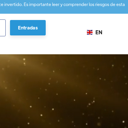
te invertido. Es importante leer y comprender los riesgos de esta
Entradas
EN