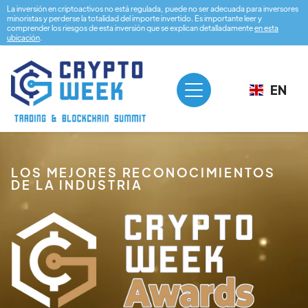
La inversión en criptoactivos no está regulada, puede no ser adecuada para inversores
minoristas y perderse la totalidad del importe invertido. Es importante leer y
comprender los riesgos de esta inversión que se explican detalladamente
en esta
ubicación
.
EN
LOS MEJORES RECONOCIMIENTOS
DE LA INDUSTRIA