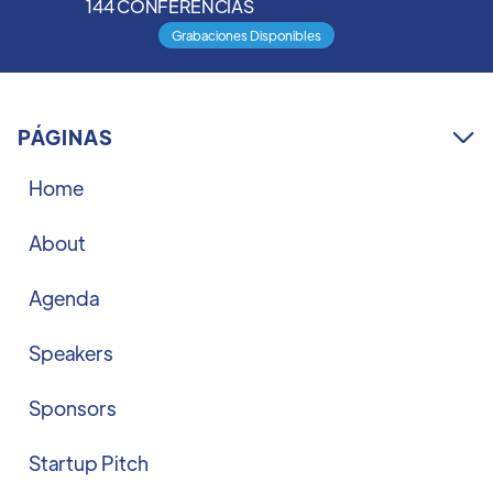
144 CONFERENCIAS
Grabaciones Disponibles
PÁGINAS

Home
About
Agenda
Speakers
Sponsors
Startup Pitch