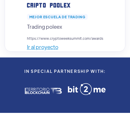
Cripto poolex
MEJOR ESCUELA DE TRADING
Trading poleex
https://www.cryptoweeksummit.com/awards
Ir al proyecto
IN SPECIAL PARTNERSHIP WITH: