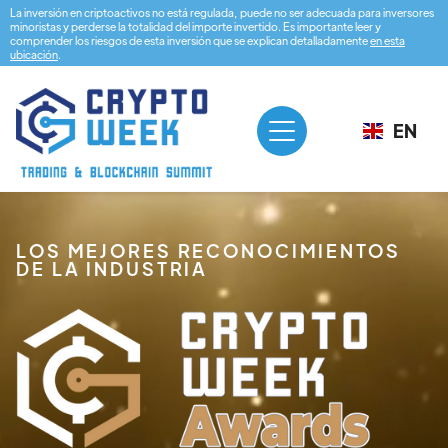
La inversión en criptoactivos no está regulada, puede no ser adecuada para inversores
minoristas y perderse la totalidad del importe invertido. Es importante leer y
comprender los riesgos de esta inversión que se explican detalladamente
en esta
ubicación
.
EN
LOS MEJORES RECONOCIMIENTOS
DE LA INDUSTRIA