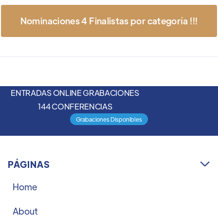
Nominaciones 4 Finalistas por categoría !!!
ENTRADAS ONLINE GRABACIONES
144 CONFERENCIAS
Grabaciones Disponibles
PÁGINAS

Home
About