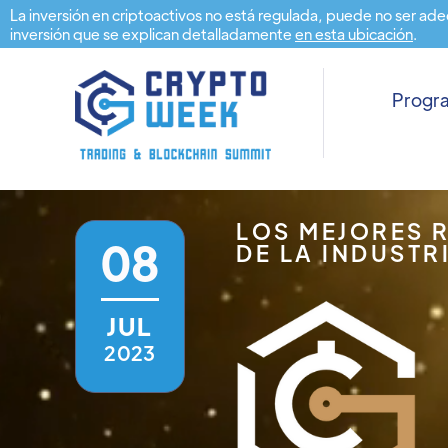
La inversión en criptoactivos no está regulada, puede no ser ade
inversión que se explican detalladamente
en esta ubicación
.
Prog
LOS MEJORES 
08
DE LA INDUSTR
JUL
2023