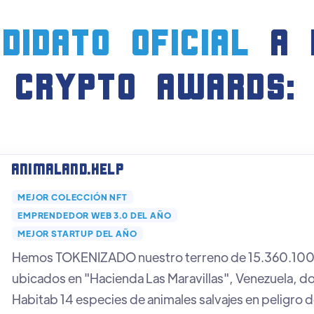
didato oficial
a 
crypto AWARDS:
Animaland.help
MEJOR COLECCIÓN NFT
EMPRENDEDOR WEB 3.0 DEL AÑO
MEJOR STARTUP DEL AÑO
Hemos TOKENIZADO nuestro terreno de 15.360.100
ubicados en "Hacienda Las Maravillas", Venezuela, d
Habitab 14 especies de animales salvajes en peligro d