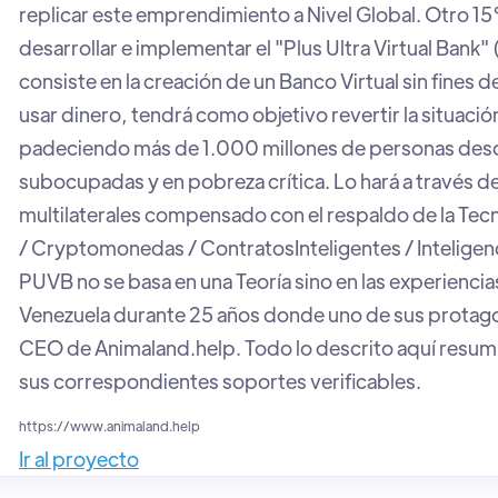
replicar este emprendimiento a Nivel Global. Otro 15
desarrollar e implementar el "Plus Ultra Virtual Bank
consiste en la creación de un Banco Virtual sin fines d
usar dinero, tendrá como objetivo revertir la situaci
padeciendo más de 1.000 millones de personas de
subocupadas y en pobreza crítica. Lo hará a través d
multilaterales compensado con el respaldo de la Tec
/ Cryptomonedas / ContratosInteligentes / Inteligencia
PUVB no se basa en una Teoría sino en las experiencia
Venezuela durante 25 años donde uno de sus protagon
CEO de Animaland.help. Todo lo descrito aquí res
sus correspondientes soportes verificables.
https://www.animaland.help
Ir al proyecto