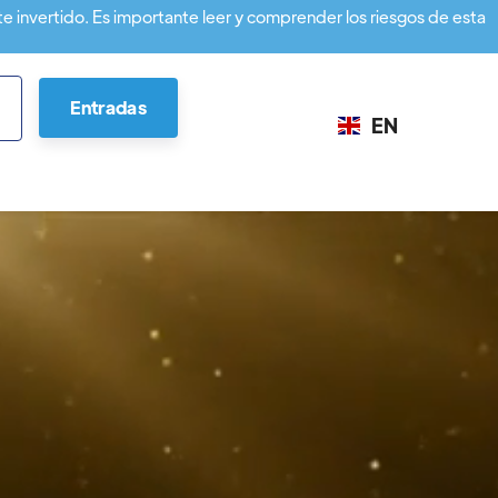
te invertido. Es importante leer y comprender los riesgos de esta
Entradas
EN