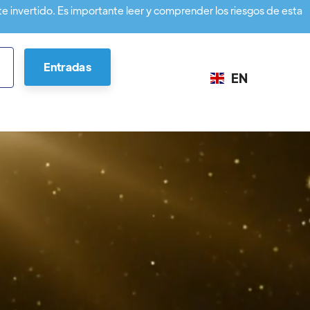
te invertido. Es importante leer y comprender los riesgos de esta
Entradas
EN