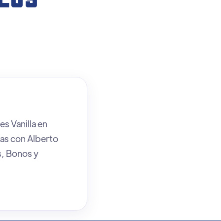
LOS
s Vanilla en
das con Alberto
s, Bonos y