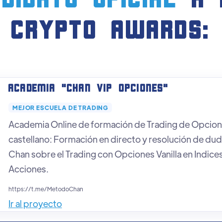
didato oficial
a 
crypto AWARDS:
Academia "CHAN VIP OPCIONES"
MEJOR ESCUELA DE TRADING
Academia Online de formación de Trading de Opcione
castellano: Formación en directo y resolución de du
Chan sobre el Trading con Opciones Vanilla en Indice
Acciones.
https://t.me/MetodoChan
Ir al proyecto