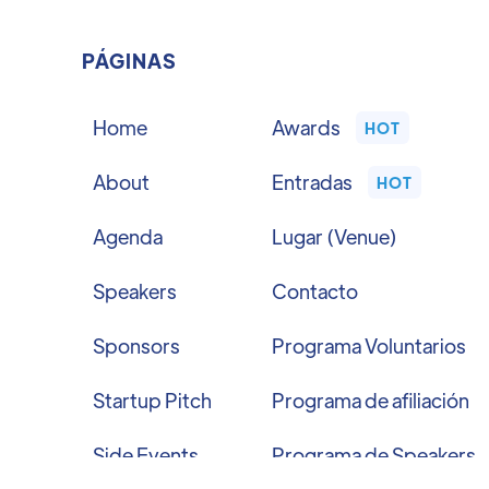
PÁGINAS
Home
Awards
HOT
About
Entradas
HOT
Agenda
Lugar (Venue)
Speakers
Contacto
Sponsors
Programa Voluntarios
Startup Pitch
Programa de afiliación
Side Events
Programa de Speakers